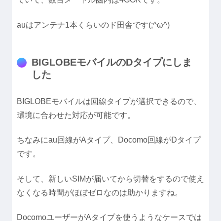
auはアンテナ1本くらいのド田舎です(;^ω^)
BIGLOBEモバイルのDタイプにしま
した
BIGLOBEモバイルは回線タイプが選択できるので、
環境に合わせた対応が可能です。
ちなみにau回線がAタイプ、Docomo回線がDタイプ
です。
そして、新しいSIMが届いてから切替をするので使え
なくなる時間がほぼゼロなのは助かりますね。
DocomoユーザーがAタイプを使うようなケースでは