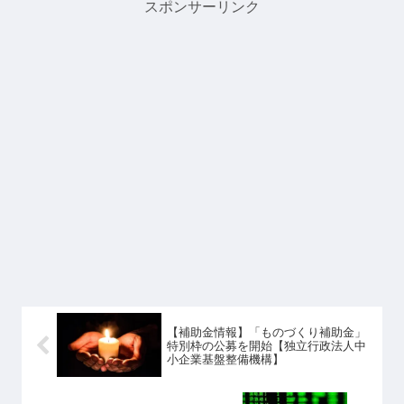
スポンサーリンク
【補助金情報】「ものづくり補助金」
特別枠の公募を開始【独立行政法人中
小企業基盤整備機構】