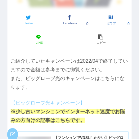
Twitter
Facebook
はてブ
0
0
LINE
コピー
ご紹介していたキャンペーンは2022/04で終了してい
ますので金額は参考までに御覧ください。
また、ビッグローブ光のキャンペーンはこちらにな
ります。
【ビッグローブ光キャンペーン】
※少し古い
マンションでインターネット速度でお悩
みの方向けの記事はこちらです。
【マンションでVDSLしかない】ビッグロ