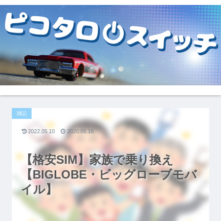
雑記
2022.05.10
2020.05.16
【格安SIM】家族で乗り換え
【BIGLOBE・ビッグローブモバ
イル】