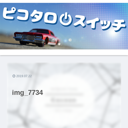
2019.07.22
img_7734