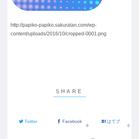
http://papiko-papiko.sakuratan.com/wp-
content/uploads/2016/10/cropped-0001.png
Twitter
Facebook
はてブ
0
0