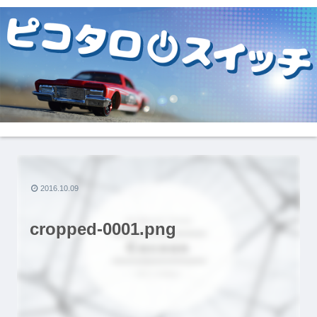
2016.10.09
cropped-0001.png